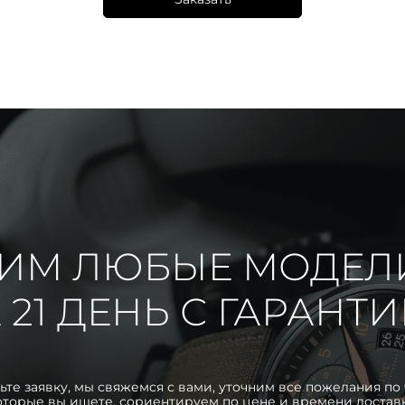
ИМ ЛЮБЫЕ МОДЕЛ
 21 ДЕНЬ С ГАРАНТ
ьте заявку, мы свяжемся с вами, уточним все пожелания по 
оторые вы ищете, сориентируем по цене и времени достав