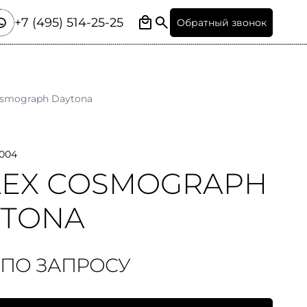
+7 (495) 514-25-25
Обратный звонок
smograph Daytona
0004
LEX СOSMOGRAPH
YTONA
 ПО ЗАПРОСУ