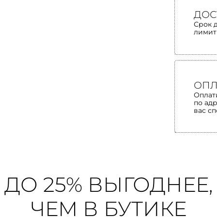
ДОС
Срок 
лимит
ОПЛ
Оплат
по ад
вас с
ДО 25% ВЫГОДНЕЕ,
ЧЕМ В БУТИКЕ