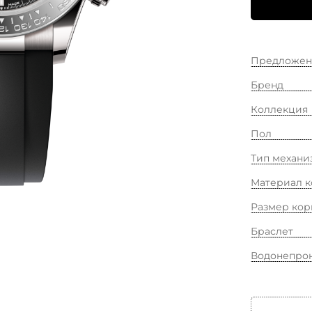
Предложен
Бренд
Коллекция
Пол
Тип механи
Материал к
Размер кор
Браслет
Водонепро