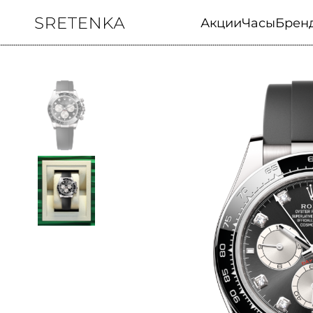
Акции
Часы
Брен