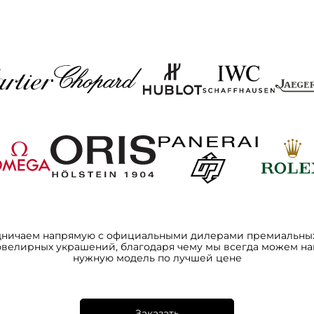
дничаем напрямую с официальными дилерами премиальных
ювелирных украшений, благодаря чему мы всегда можем на
нужную модель по лучшей цене
Заказать