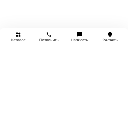
Каталог
Позвонить
Написать
Контакты
+7 (495) 514-25-25
INFO@SRETENKA.WATCH