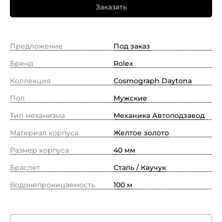
Заказать
Предложение
Под заказ
Бренд
Rolex
Коллекция
Cosmograph Daytona
Пол
Мужские
Тип механизма
Механика Автоподзавод
Материал корпуса
Желтое золото
Размер корпуса
40 мм
Браслет
Сталь / Каучук
Водонепроницаемость
100 м