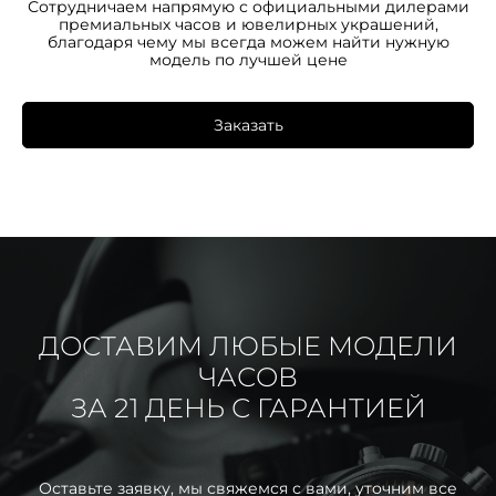
Сотрудничаем напрямую с официальными дилерами
премиальных часов и ювелирных украшений,
благодаря чему мы всегда можем найти нужную
модель по лучшей цене
Заказать
ДОСТАВИМ ЛЮБЫЕ МОДЕЛИ
ЧАСОВ
ЗА 21 ДЕНЬ С ГАРАНТИЕЙ
Оставьте заявку, мы свяжемся с вами, уточним все