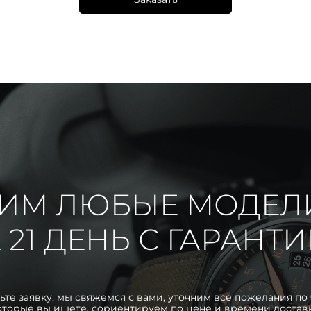
ИМ ЛЮБЫЕ МОДЕЛ
 21 ДЕНЬ С ГАРАНТ
ьте заявку, мы свяжемся с вами, уточним все пожелания по 
оторые вы ищете, сориентируем по цене и времени достав