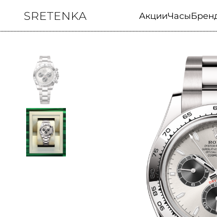
Акции
Часы
Брен