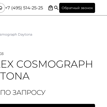
+7 (495) 514-25-25
Обратный звонок
smograph Daytona
03
LEX СOSMOGRAPH
YTONA
 ПО ЗАПРОСУ