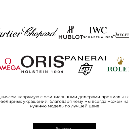
дничаем напрямую с официальными дилерами премиальных
ювелирных украшений, благодаря чему мы всегда можем на
нужную модель по лучшей цене
Заказать