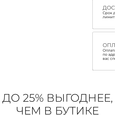
ДОС
Срок 
лимит
ОПЛ
Оплат
по ад
вас с
ДО 25% ВЫГОДНЕЕ,
ЧЕМ В БУТИКЕ