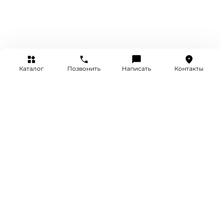
Каталог
Позвонить
Написать
Контакты
+7 (495) 514-25-25
INFO@SRETENKA.WATCH