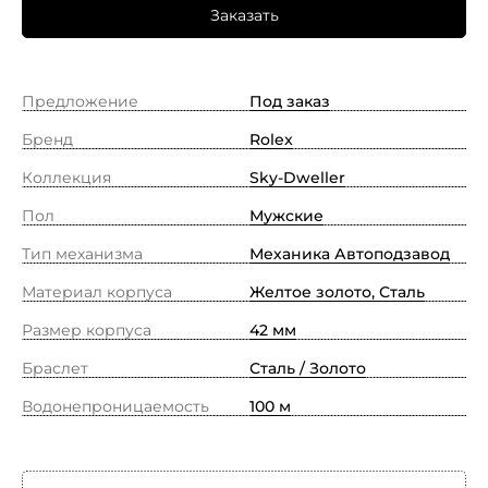
Заказать
Предложение
Под заказ
Бренд
Rolex
Коллекция
Sky-Dweller
Пол
Мужские
Тип механизма
Механика Автоподзавод
Материал корпуса
Желтое золото, Сталь
Размер корпуса
42 мм
Браслет
Сталь / Золото
Водонепроницаемость
100 м