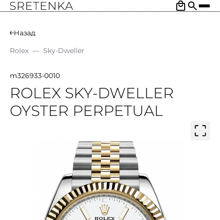
Назад
Rolex
—
Sky-Dweller
m326933-0010
ROLEX SKY-DWELLER
OYSTER PERPETUAL