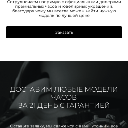
Сотрудничаем напрямую с официальными дилерами
премиальных часов и ювелирных украшений,
благодаря чему мы всегда можем найти нужную
модель по лучшей цене
Заказать
ДОСТАВИМ ЛЮБЫЕ МОДЕЛИ
ЧАСОВ
ЗА 21 ДЕНЬ С ГАРАНТИЕЙ
Оставьте заявку, мы свяжемся с вами, уточним все