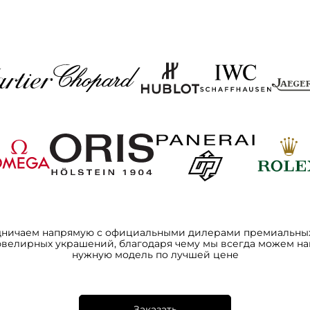
дничаем напрямую с официальными дилерами премиальных
ювелирных украшений, благодаря чему мы всегда можем на
нужную модель по лучшей цене
Заказать