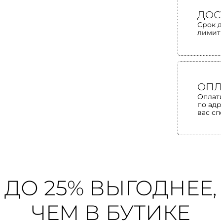
ДОС
Срок 
лимит
ОПЛ
Оплат
по ад
вас с
ДО 25% ВЫГОДНЕЕ,
ЧЕМ В БУТИКЕ