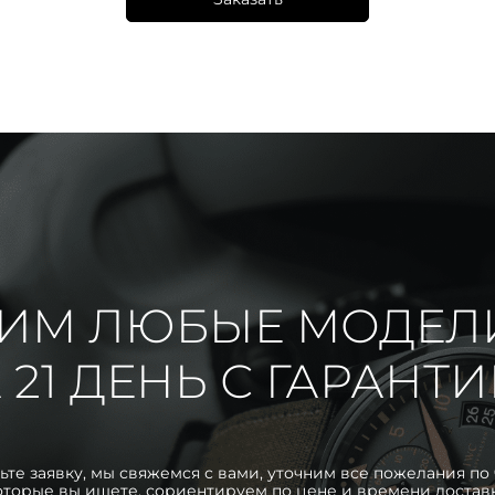
ИМ ЛЮБЫЕ МОДЕЛ
 21 ДЕНЬ С ГАРАНТ
ьте заявку, мы свяжемся с вами, уточним все пожелания по 
оторые вы ищете, сориентируем по цене и времени достав