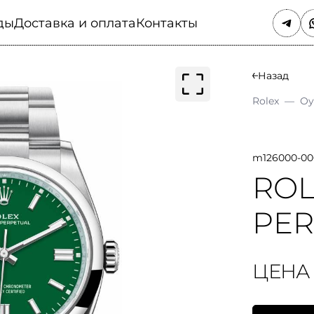
ды
Доставка и оплата
Контакты
Назад
Rolex
—
Oy
m126000-00
ROL
PER
ЦЕНА