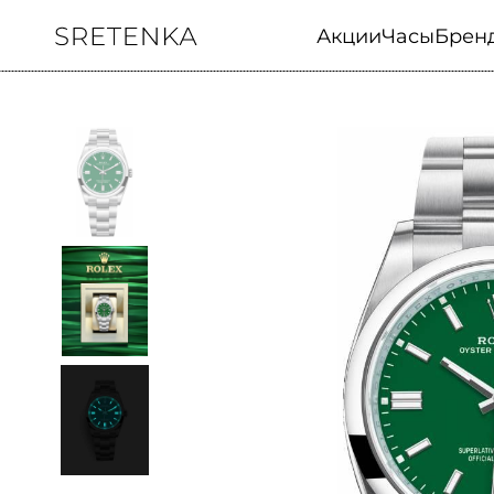
Акции
Часы
Брен