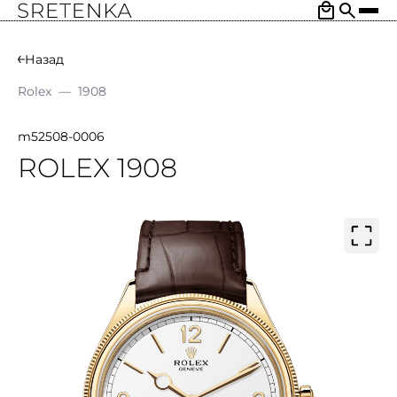
Назад
Rolex
—
1908
m52508-0006
ROLEX 1908