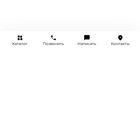
Каталог
Позвонить
Написать
Контакты
+7 (495) 514-25-25
INFO@SRETENKA.WATCH