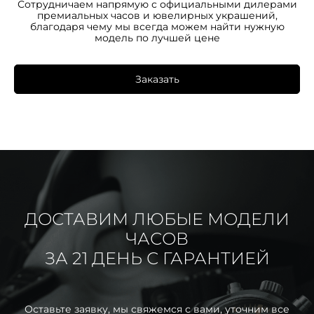
Сотрудничаем напрямую с официальными дилерами
премиальных часов и ювелирных украшений,
благодаря чему мы всегда можем найти нужную
модель по лучшей цене
Заказать
ДОСТАВИМ ЛЮБЫЕ МОДЕЛИ
ЧАСОВ
ЗА 21 ДЕНЬ С ГАРАНТИЕЙ
Оставьте заявку, мы свяжемся с вами, уточним все