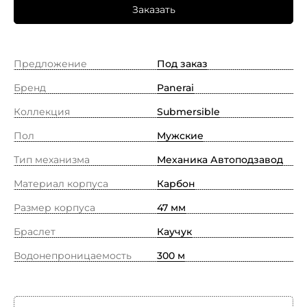
Заказать
Предложение
Под заказ
Бренд
Panerai
Коллекция
Submersible
Пол
Мужские
Тип механизма
Механика Автоподзавод
Материал корпуса
Карбон
Размер корпуса
47 мм
Браслет
Каучук
Водонепроницаемость
300 м