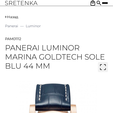
Назад
Panerai
—
Luminor
PAM01112
PANERAI LUMINOR
MARINA GOLDTECH SOLE
BLU 44 MM