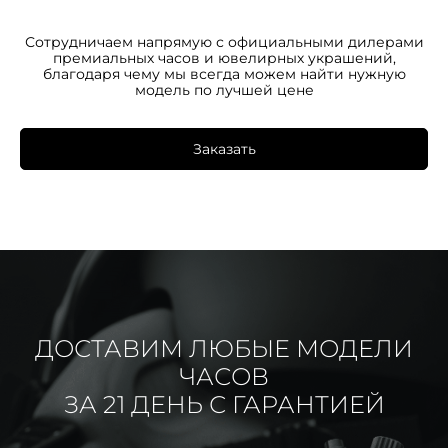
Сотрудничаем напрямую с официальными дилерами
премиальных часов и ювелирных украшений,
благодаря чему мы всегда можем найти нужную
модель по лучшей цене
Заказать
ДОСТАВИМ ЛЮБЫЕ МОДЕЛИ
ЧАСОВ
ЗА 21 ДЕНЬ С ГАРАНТИЕЙ