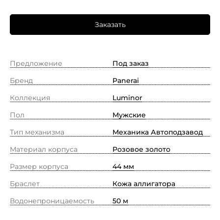
Заказать
Предложение
Под заказ
Бренд
Panerai
Коллекция
Luminor
Пол
Мужские
Тип механизма
Механика Автоподзавод
Материал корпуса
Розовое золото
Размер корпуса
44 мм
Браслет
Кожа аллигатора
Водонепроницаемость
50 м