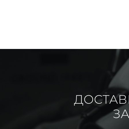
ДОСТАВ
ЗА