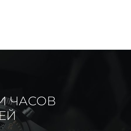
И ЧАСОВ
ИЕЙ