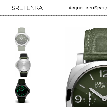
Акции
Часы
Брен