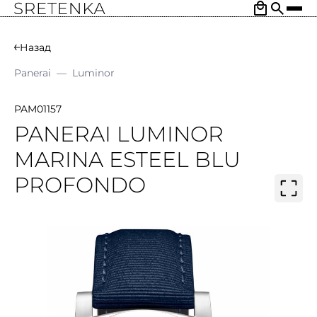
Назад
Panerai
—
Luminor
PAM01157
PANERAI LUMINOR
MARINA ESTEEL BLU
PROFONDO