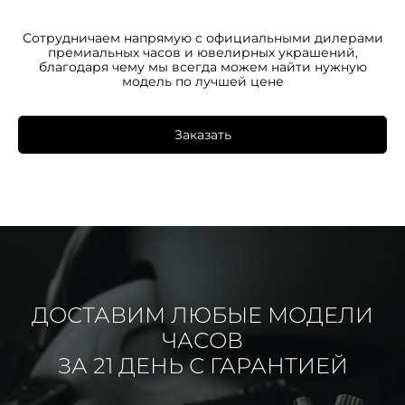
Сотрудничаем напрямую с официальными дилерами
премиальных часов и ювелирных украшений,
благодаря чему мы всегда можем найти нужную
модель по лучшей цене
Заказать
ДОСТАВИМ ЛЮБЫЕ МОДЕЛИ
ЧАСОВ
ЗА 21 ДЕНЬ С ГАРАНТИЕЙ