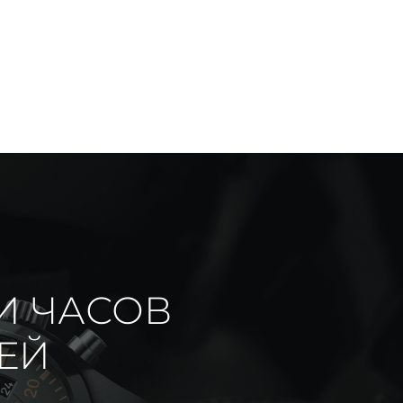
И ЧАСОВ
ИЕЙ