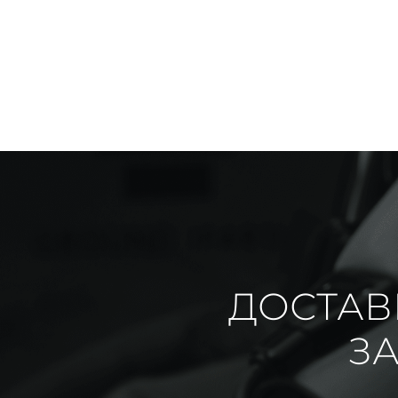
ДОСТАВ
ЗА