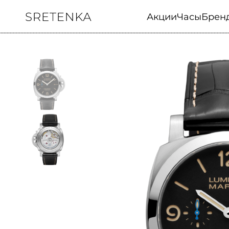
Акции
Часы
Брен