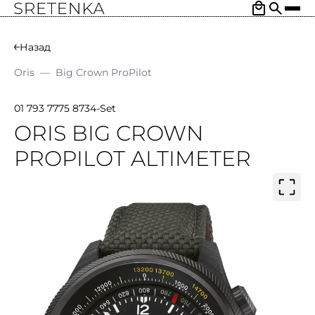
Назад
Oris
—
Big Crown ProPilot
01 793 7775 8734-Set
ORIS BIG CROWN
PROPILOT ALTIMETER