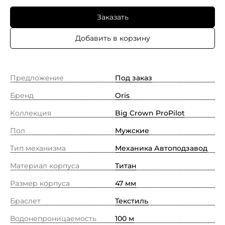
Заказать
Добавить в корзину
Предложение
Под заказ
Бренд
Oris
Коллекция
Big Crown ProPilot
Пол
Мужские
Тип механизма
Механика Автоподзавод
Материал корпуса
Титан
Размер корпуса
47 мм
Браслет
Текстиль
Водонепроницаемость
100 м