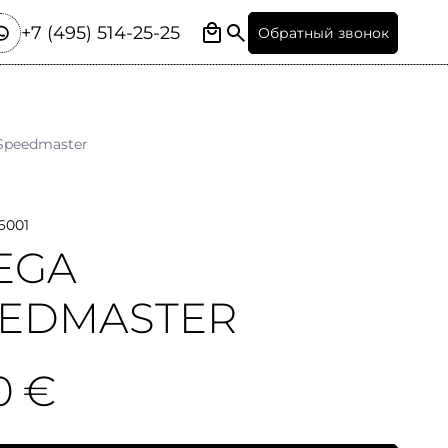
+7 (495) 514-25-25
Обратный звонок
Speedmaster
6001
EGA
EEDMASTER
0 €