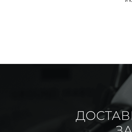
и 
ДОСТАВ
ЗА