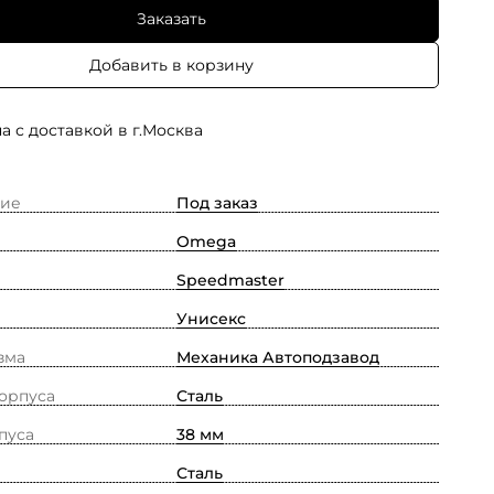
Заказать
Добавить в корзину
а с доставкой в г.Москва
ие
Под заказ
Omega
Speedmaster
Унисекс
зма
Механика Автоподзавод
орпуса
Сталь
пуса
38 мм
Сталь