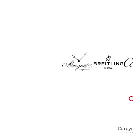
Сотру