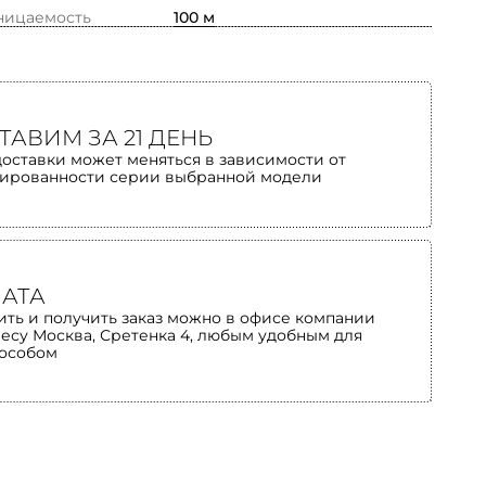
ницаемость
100 м
ТАВИМ ЗА 21 ДЕНЬ
доставки может меняться в зависимости от
ированности серии выбранной модели
АТА
ить и получить заказ можно в офисе компании
ресу Москва, Сретенка 4, любым удобным для
пособом