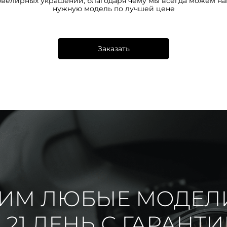
ювелирных украшений, благодаря чему мы всегда можем на
нужную модель по лучшей цене
Заказать
ИМ ЛЮБЫЕ МОДЕЛ
 21 ДЕНЬ С ГАРАНТ