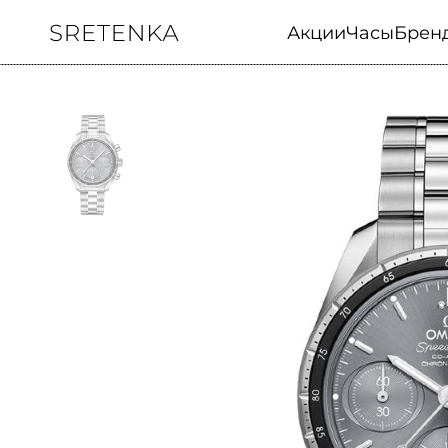
Акции
Часы
Брен