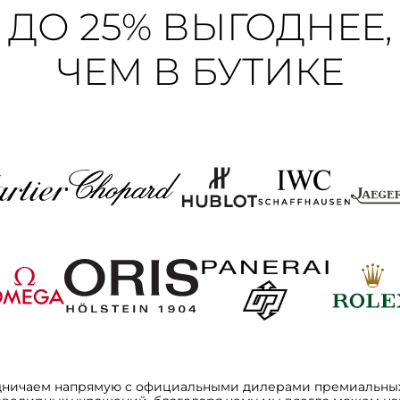
ДО 25% ВЫГОДНЕЕ,
ЧЕМ В БУТИКЕ
дничаем напрямую с официальными дилерами премиальных