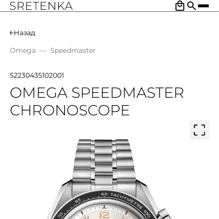
Назад
Omega
—
Speedmaster
52230435102001
OMEGA SPEEDMASTER
CHRONOSCOPE