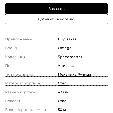
Заказать
Добавить в корзину
Предложение
Под заказ
Бренд
Omega
Коллекция
Speedmaster
Пол
Унисекс
Тип механизма
Механика Ручная
Материал корпуса
Сталь
Размер корпуса
43 мм
Браслет
Сталь
Водонепроницаемость
50 м