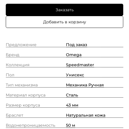
Заказать
Добавить в корзину
Предложение
Под заказ
Бренд
Omega
Коллекция
Speedmaster
Пол
Унисекс
Тип механизма
Механика Ручная
Материал корпуса
Сталь
Размер корпуса
43 мм
Браслет
Натуральная кожа
Водонепроницаемость
50 м