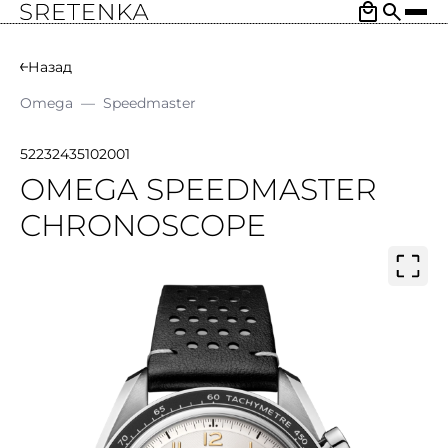
Назад
Omega
—
Speedmaster
52232435102001
OMEGA SPEEDMASTER
CHRONOSCOPE