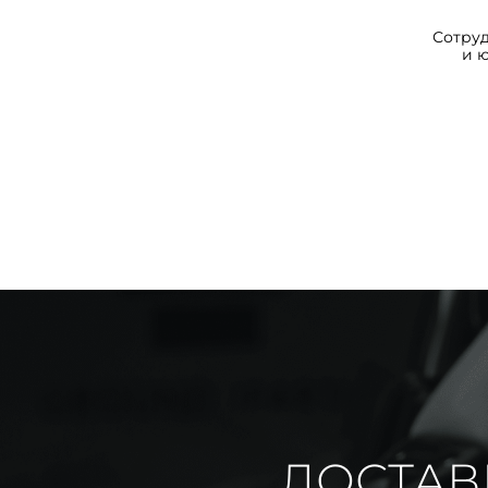
Сотру
и 
ДОСТАВ