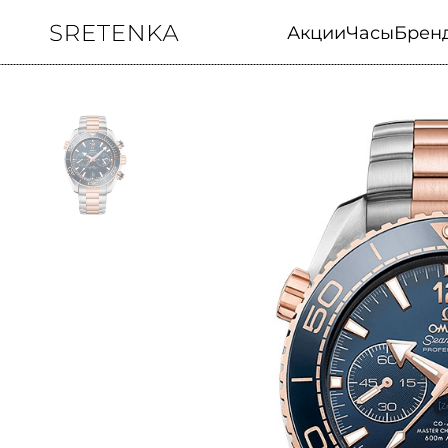
Акции
Часы
Брен