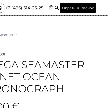
+7 (495) 514-25-25
Обратный звонок
Seamaster
001
GA SEAMASTER
NET OCEAN
RONOGRAPH
00 €