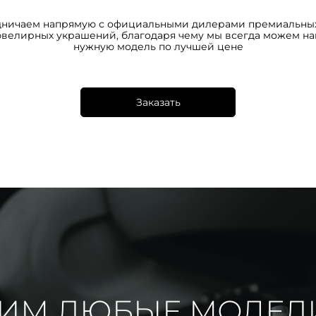
дничаем напрямую с официальными дилерами премиальных
ювелирных украшений, благодаря чему мы всегда можем на
нужную модель по лучшей цене
Заказать
ИМ ЛЮБЫЕ МОДЕЛ