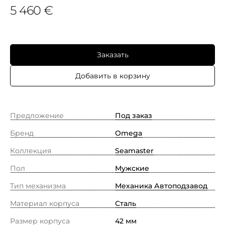
5 460 €
Заказать
Добавить в корзину
Предложение
Под заказ
Бренд
Omega
Коллекция
Seamaster
Пол
Мужские
Тип механизма
Механика Автоподзавод
Материал корпуса
Сталь
Размер корпуса
42 мм