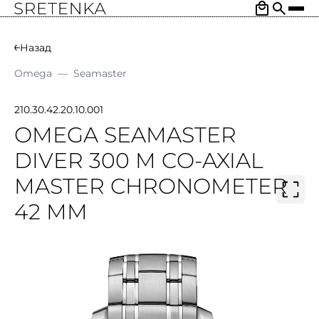
Назад
Omega
—
Seamaster
210.30.42.20.10.001
OMEGA SEAMASTER
DIVER 300 M CO-AXIAL
MASTER CHRONOMETER
42 MM