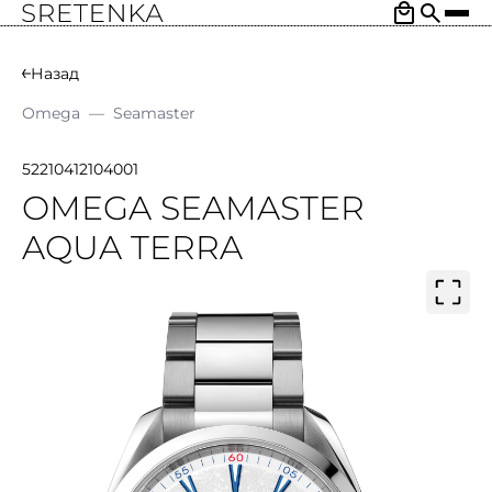
Назад
Omega
—
Seamaster
52210412104001
OMEGA SEAMASTER
AQUA TERRA