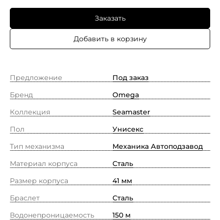
Заказать
Добавить в корзину
Предложение
Под заказ
Бренд
Omega
Коллекция
Seamaster
Пол
Унисекс
Тип механизма
Механика Автоподзавод
Материал корпуса
Сталь
Размер корпуса
41 мм
Браслет
Сталь
Водонепроницаемость
150 м