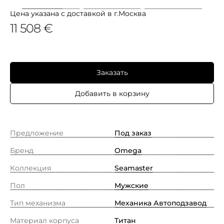
Цена указана с доставкой в г.Москва
11 508 €
Заказать
Добавить в корзину
Предложение
Под заказ
Бренд
Omega
Коллекция
Seamaster
Пол
Мужские
Тип механизма
Механика Автоподзавод
Материал корпуса
Титан