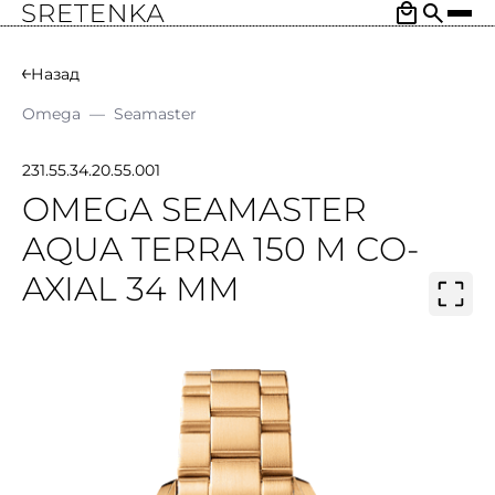
Назад
Omega
—
Seamaster
231.55.34.20.55.001
OMEGA SEAMASTER
AQUA TERRA 150 M CO-
AXIAL 34 MM