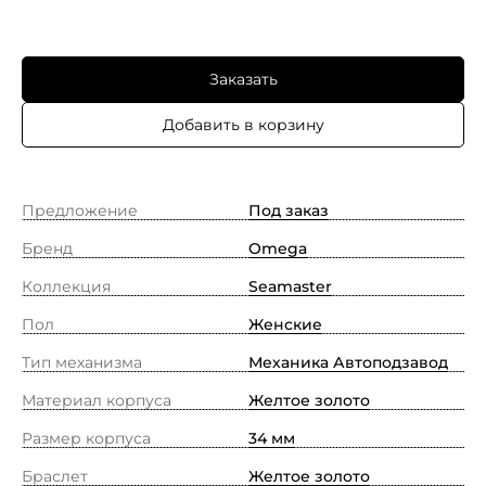
Заказать
Добавить в корзину
Предложение
Под заказ
Бренд
Omega
Коллекция
Seamaster
Пол
Женские
Тип механизма
Механика Автоподзавод
Материал корпуса
Желтое золото
Размер корпуса
34 мм
Браслет
Желтое золото