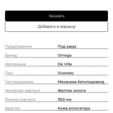
Заказать
Добавить в корзину
Предложение
Под заказ
Бренд
Omega
Коллекция
De Ville
Пол
Унисекс
Тип механизма
Механика Автоподзавод
Материал корпуса
Желтое золото
Размер корпуса
39,5 мм
Браслет
Кожа аллигатора