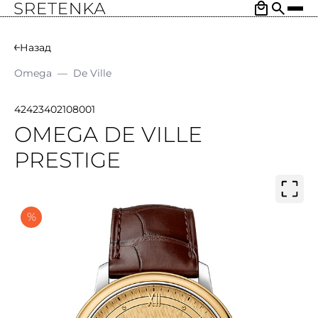
Назад
Omega
—
De Ville
42423402108001
OMEGA DE VILLE
PRESTIGE
%