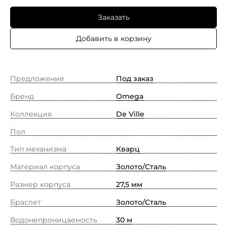
Заказать
Добавить в корзину
Предложение
Под заказ
Бренд
Omega
Коллекция
De Ville
Пол
Тип механизма
Кварц
Материал корпуса
Золото/Cталь
Размер корпуса
27,5 мм
Браслет
Золото/Сталь
Водонепроницаемость
30 м