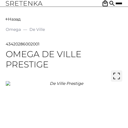
Назад
Omega
—
De Ville
43420286002001
OMEGA DE VILLE
PRESTIGE