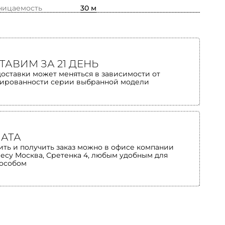
ницаемость
30 м
ТАВИМ ЗА 21 ДЕНЬ
доставки может меняться в зависимости от
ированности серии выбранной модели
АТА
ить и получить заказ можно в офисе компании
ресу Москва, Сретенка 4, любым удобным для
пособом