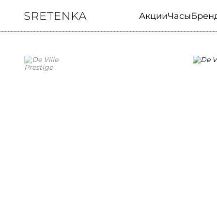
Акции
Часы
Брен