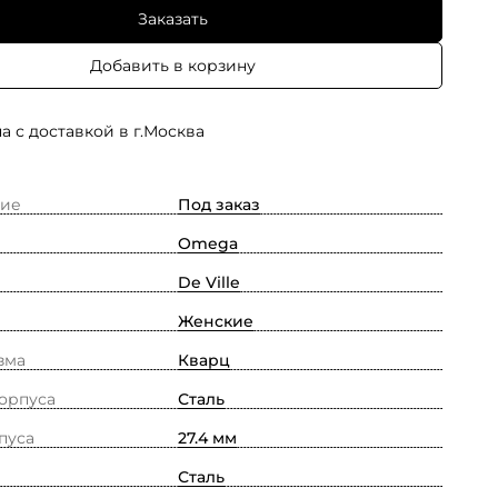
Заказать
Добавить в корзину
а с доставкой в г.Москва
ие
Под заказ
Omega
De Ville
Женские
зма
Кварц
орпуса
Сталь
пуса
27.4 мм
Сталь