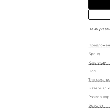
Цена указан
Предложен
Бренд
Коллекция
Пол
Тип механи
Материал к
Размер кор
Браслет