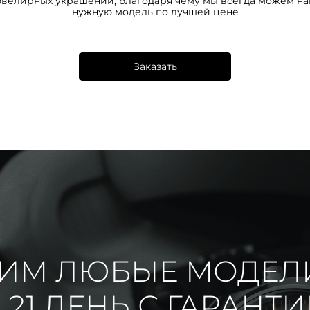
ювелирных украшений, благодаря чему мы всегда можем на
нужную модель по лучшей цене
Заказать
ИМ ЛЮБЫЕ МОДЕЛ
 21 ДЕНЬ С ГАРАНТ