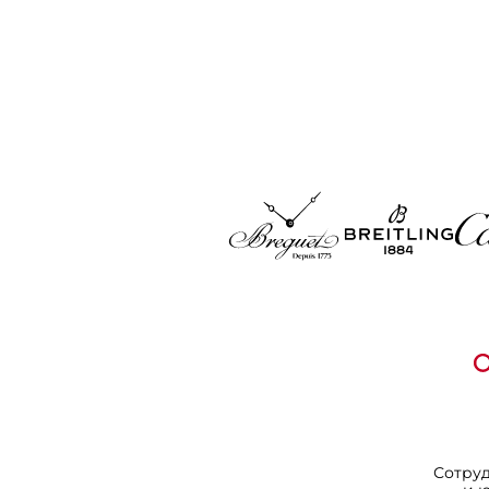
Сотру