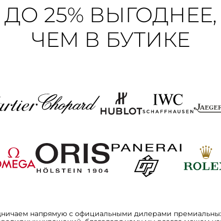
ДО 25% ВЫГОДНЕЕ,
ЧЕМ В БУТИКЕ
дничаем напрямую с официальными дилерами премиальных