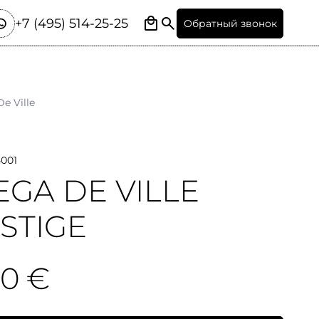
+7 (495) 514-25-25
Обратный звонок
De Ville
5001
GA DE VILLE
STIGE
00 €