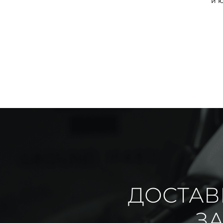
и 
ДОСТАВ
ЗА