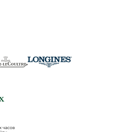
 часов