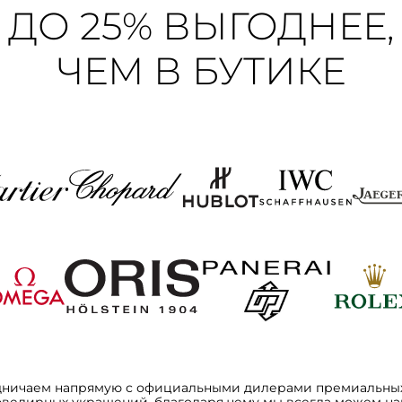
ДО 25% ВЫГОДНЕЕ,
ЧЕМ В БУТИКЕ
дничаем напрямую с официальными дилерами премиальных