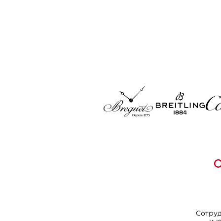
Сотру