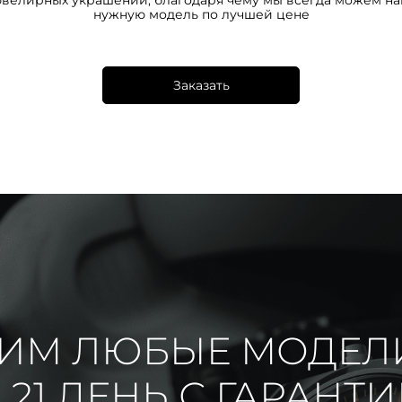
ювелирных украшений, благодаря чему мы всегда можем на
нужную модель по лучшей цене
Заказать
ИМ ЛЮБЫЕ МОДЕЛ
 21 ДЕНЬ С ГАРАНТ