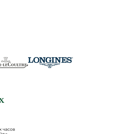
 часов