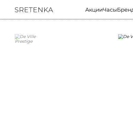
Акции
Часы
Брен