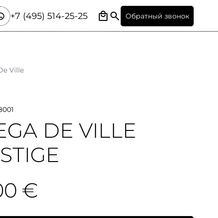
+7 (495) 514-25-25
Обратный звонок
De Ville
8001
GA DE VILLE
STIGE
00 €