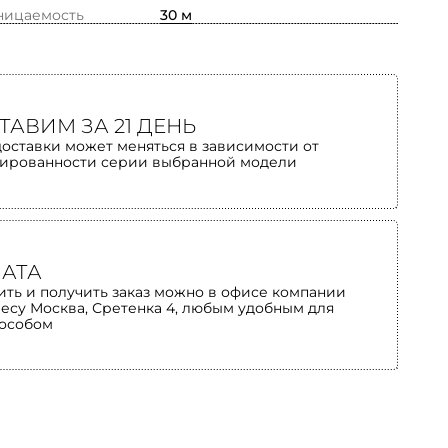
ницаемость
30 м
ТАВИМ ЗА 21 ДЕНЬ
доставки может меняться в зависимости от
ированности серии выбранной модели
АТА
ить и получить заказ можно в офисе компании
ресу Москва, Сретенка 4, любым удобным для
пособом