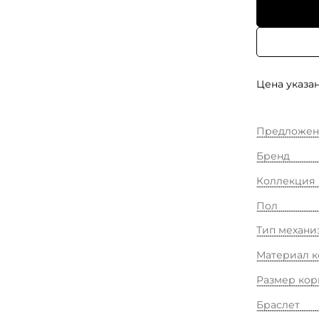
Цена указан
Предложен
Бренд
Коллекция
Пол
Тип механи
Материал к
Размер кор
Браслет