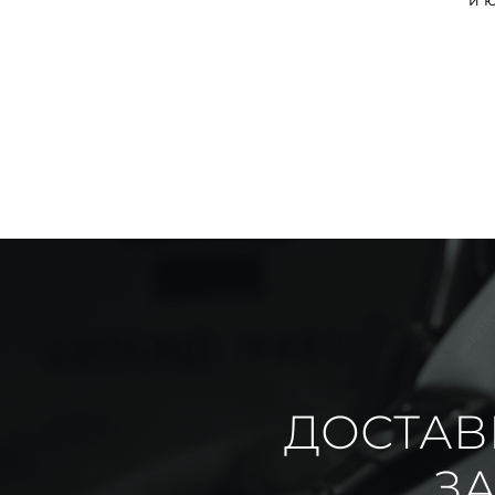
и 
ДОСТАВ
ЗА