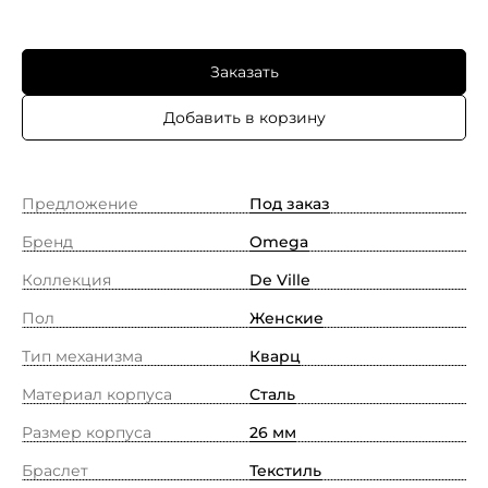
Заказать
Добавить в корзину
Предложение
Под заказ
Бренд
Omega
Коллекция
De Ville
Пол
Женские
Тип механизма
Кварц
Материал корпуса
Сталь
Размер корпуса
26 мм
Браслет
Текстиль