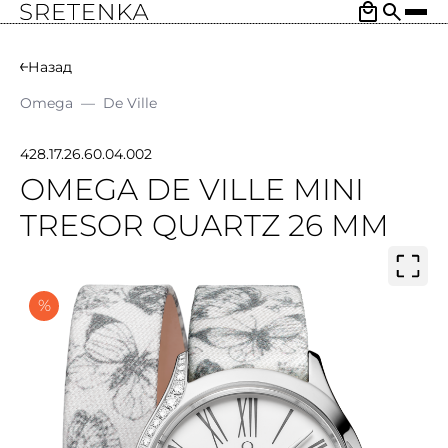
Назад
Omega
—
De Ville
428.17.26.60.04.002
OMEGA DE VILLE MINI
TRESOR QUARTZ 26 MM
%