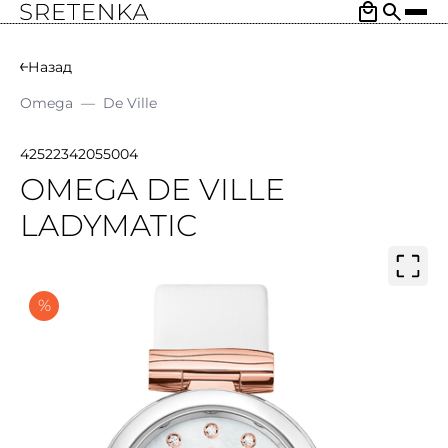
Назад
Omega
—
De Ville
42522342055004
OMEGA DE VILLE
LADYMATIC
%