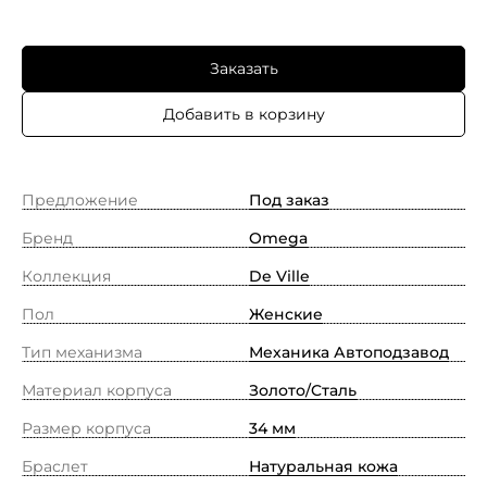
Заказать
Добавить в корзину
Предложение
Под заказ
Бренд
Omega
Коллекция
De Ville
Пол
Женские
Тип механизма
Механика Автоподзавод
Материал корпуса
Золото/Cталь
Размер корпуса
34 мм
Браслет
Натуральная кожа