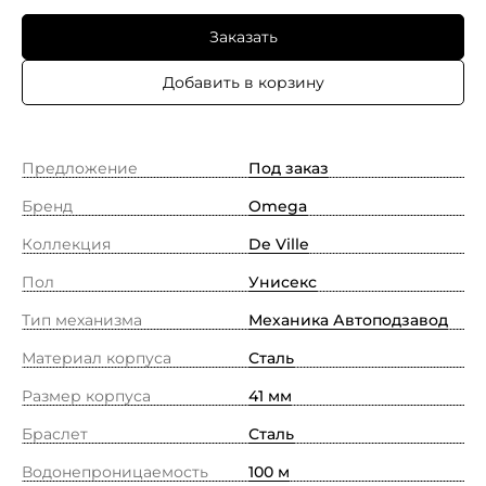
Заказать
Добавить в корзину
Предложение
Под заказ
Бренд
Omega
Коллекция
De Ville
Пол
Унисекс
Тип механизма
Механика Автоподзавод
Материал корпуса
Сталь
Размер корпуса
41 мм
Браслет
Сталь
Водонепроницаемость
100 м