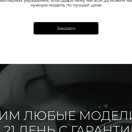
ювелирных украшений, благодаря чему мы всегда можем на
нужную модель по лучшей цене
Заказать
ИМ ЛЮБЫЕ МОДЕЛ
 21 ДЕНЬ С ГАРАНТ