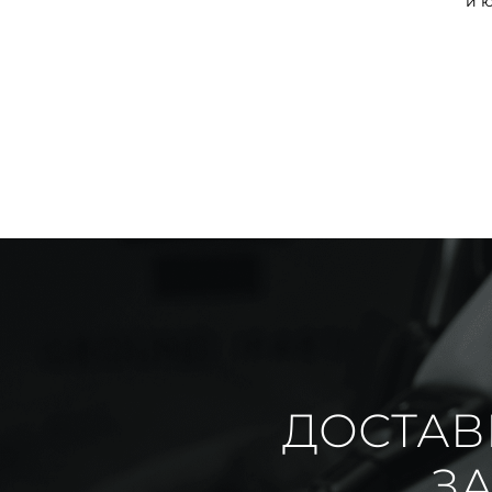
и 
ДОСТАВ
ЗА