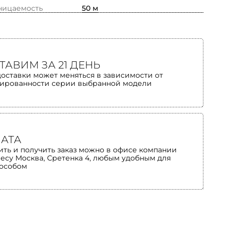
ницаемость
50 м
ТАВИМ ЗА 21 ДЕНЬ
доставки может меняться в зависимости от
ированности серии выбранной модели
АТА
ить и получить заказ можно в офисе компании
ресу Москва, Сретенка 4, любым удобным для
пособом