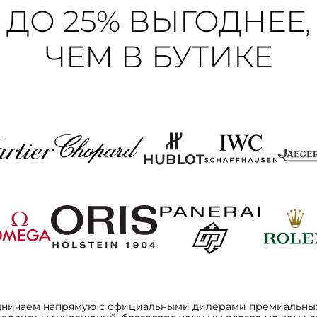
ДО 25% ВЫГОДНЕЕ,
ЧЕМ В БУТИКЕ
дничаем напрямую с официальными дилерами премиальных