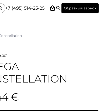
+7 (495) 514-25-25
Обратный звонок
Constellation
9.001
EGA
STELLATION
44 €