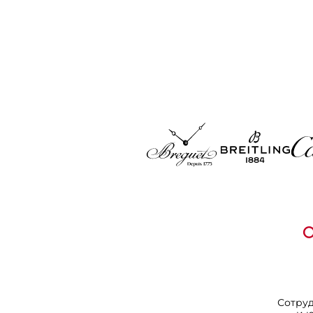
Сотру