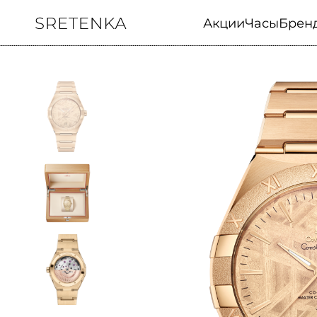
Акции
Часы
Брен