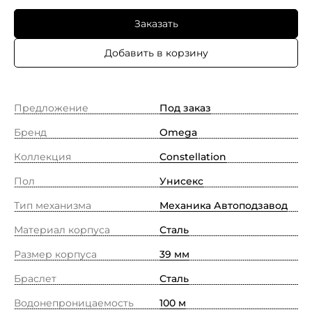
Заказать
Добавить в корзину
Предложение
Под заказ
Бренд
Omega
Коллекция
Constellation
Пол
Унисекс
Тип механизма
Механика Автоподзавод
Материал корпуса
Сталь
Размер корпуса
39 мм
Браслет
Сталь
Водонепроницаемость
100 м