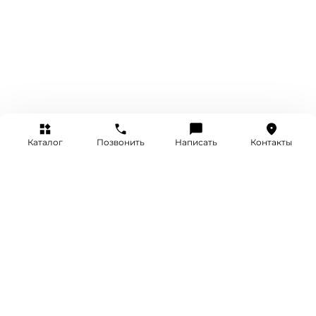
Каталог
Позвонить
Написать
Контакты