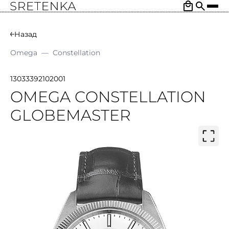
Назад
Omega
—
Constellation
13033392102001
OMEGA CONSTELLATION
GLOBEMASTER