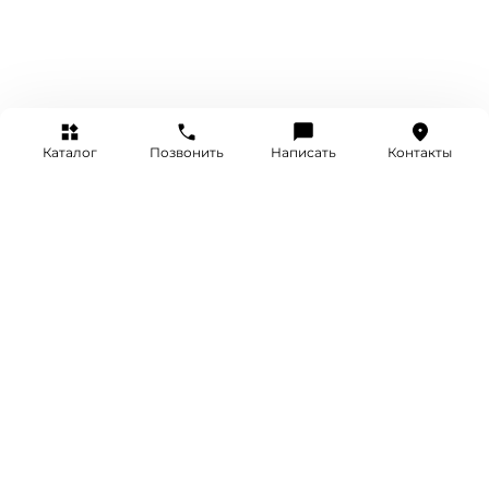
Каталог
Позвонить
Написать
Контакты
+7 (495) 514-25-25
INFO@SRETENKA.WATCH