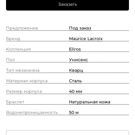
Заказать
Предложение
Под заказ
Бренд
Maurice Lacroix
Коллекция
Eliros
Пол
Унисекс
Тип механизма
Кварц
Материал корпуса
Сталь
Размер корпуса
40 мм
Браслет
Натуральная кожа
Водонепроницаемость
50 м