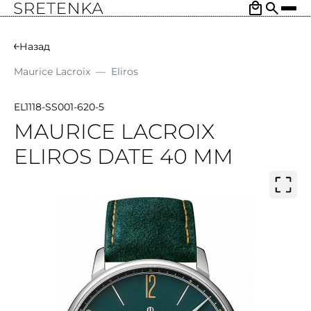
Назад
Maurice Lacroix
—
Eliros
EL1118-SS001-620-5
MAURICE LACROIX
ELIROS DATE 40 MM