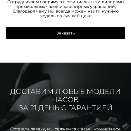
Сотрудничаем напрямую с официальными дилерами
премиальных часов и ювелирных украшений,
благодаря чему мы всегда можем найти нужную
модель по лучшей цене
Заказать
ДОСТАВИМ ЛЮБЫЕ МОДЕЛИ
ЧАСОВ
ЗА 21 ДЕНЬ С ГАРАНТИЕЙ
Оставьте заявку, мы свяжемся с вами, уточним все