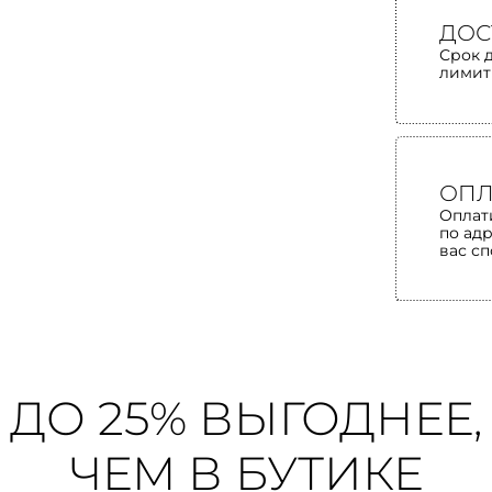
ДОС
Срок 
лимит
ОПЛ
Оплат
по ад
вас с
ДО 25% ВЫГОДНЕЕ,
ЧЕМ В БУТИКЕ