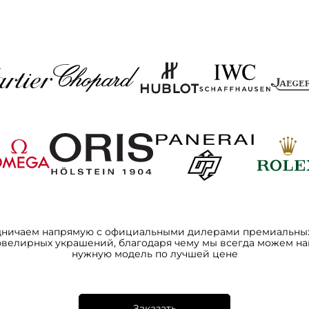
дничаем напрямую с официальными дилерами премиальных
ювелирных украшений, благодаря чему мы всегда можем на
нужную модель по лучшей цене
Заказать