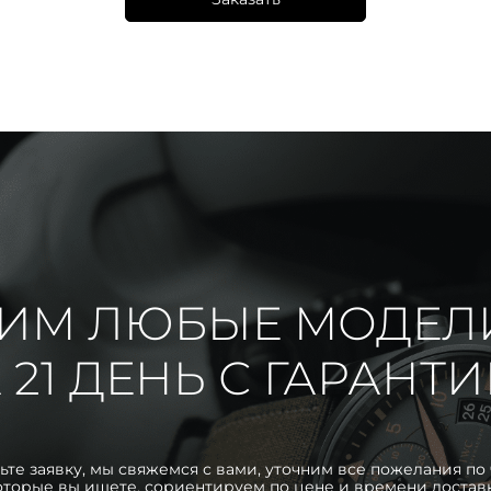
ИМ ЛЮБЫЕ МОДЕЛ
 21 ДЕНЬ С ГАРАНТ
ьте заявку, мы свяжемся с вами, уточним все пожелания по 
оторые вы ищете, сориентируем по цене и времени достав