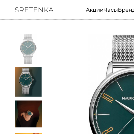
Акции
Часы
Брен