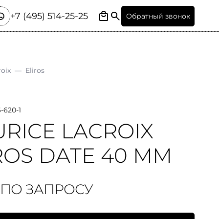
+7 (495) 514-25-25
Обратный звонок
roix
—
Eliros
-620-1
RICE LACROIX
ROS DATE 40 MM
 ПО ЗАПРОСУ