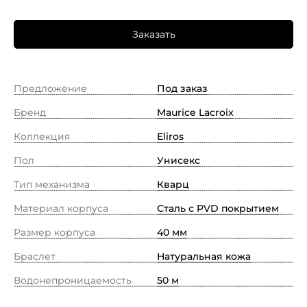
Заказать
Предложение
Под заказ
Бренд
Maurice Lacroix
Коллекция
Eliros
Пол
Унисекс
Тип механизма
Кварц
Материал корпуса
Сталь с PVD покрытием
Размер корпуса
40 мм
Браслет
Натуральная кожа
Водонепроницаемость
50 м