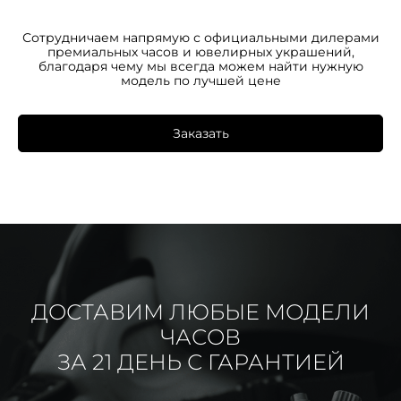
Сотрудничаем напрямую с официальными дилерами
премиальных часов и ювелирных украшений,
благодаря чему мы всегда можем найти нужную
модель по лучшей цене
Заказать
ДОСТАВИМ ЛЮБЫЕ МОДЕЛИ
ЧАСОВ
ЗА 21 ДЕНЬ С ГАРАНТИЕЙ