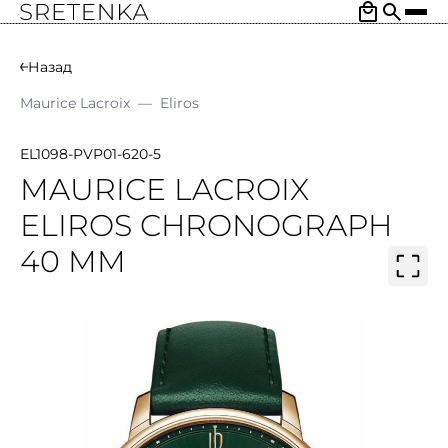
Назад
Maurice Lacroix
—
Eliros
EL1098-PVP01-620-5
MAURICE LACROIX
ELIROS CHRONOGRAPH
40 MM