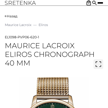
Назад
Maurice Lacroix
—
Eliros
EL1098-PVP06-620-1
MAURICE LACROIX
ELIROS CHRONOGRAPH
40 MM