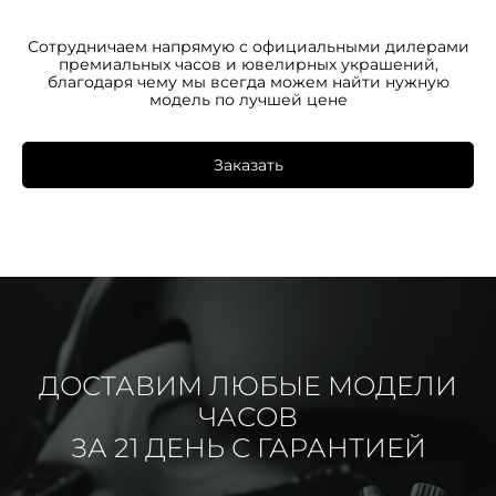
Сотрудничаем напрямую с официальными дилерами
премиальных часов и ювелирных украшений,
благодаря чему мы всегда можем найти нужную
модель по лучшей цене
Заказать
ДОСТАВИМ ЛЮБЫЕ МОДЕЛИ
ЧАСОВ
ЗА 21 ДЕНЬ С ГАРАНТИЕЙ