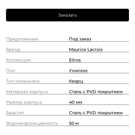
Заказать
Предложение
Под заказ
Бренд
Maurice Lacroix
Коллекция
Eliros
Пол
Унисекс
Тип механизма
Кварц
Материал корпуса
Сталь с PVD покрытием
Размер корпуса
40 мм
Браслет
Сталь с PVD покрытием
Водонепроницаемость
50 м