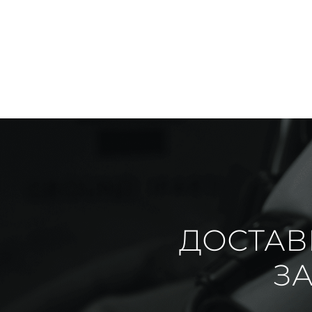
ДОСТАВ
ЗА