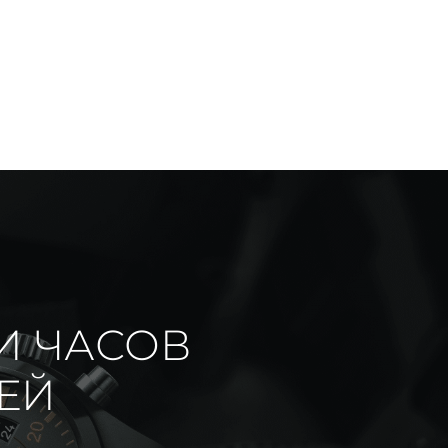
И ЧАСОВ
ИЕЙ