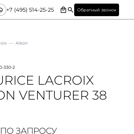
+7 (495) 514-25-25
Обратный звонок
roix
—
Aikon
0-330-2
RICE LACROIX
ON VENTURER 38
 ПО ЗАПРОСУ