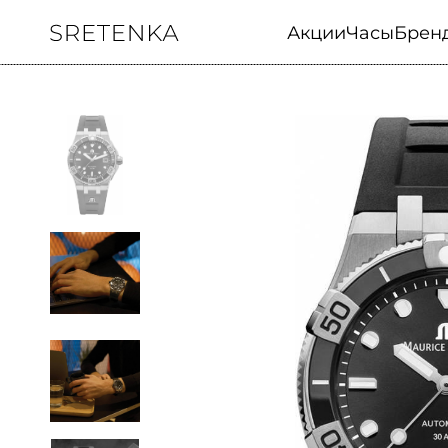
Акции
Часы
Брен