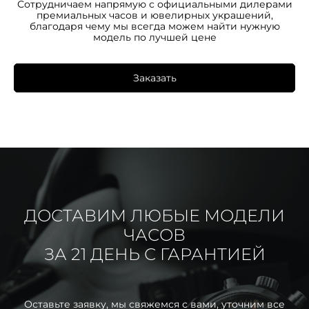
Сотрудничаем напрямую с официальными дилерами
премиальных часов и ювелирных украшений,
благодаря чему мы всегда можем найти нужную
модель по лучшей цене
Заказать
ДОСТАВИМ ЛЮБЫЕ МОДЕЛИ
ЧАСОВ
ЗА 21 ДЕНЬ С ГАРАНТИЕЙ
Оставьте заявку, мы свяжемся с вами, уточним все