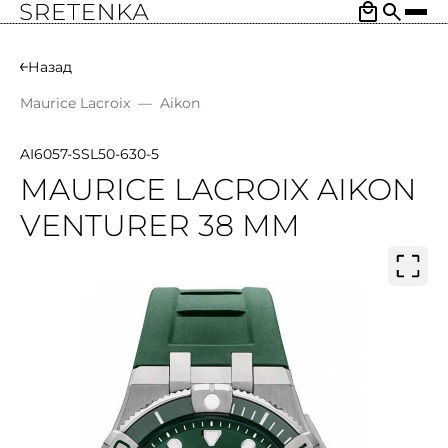
Назад
Maurice Lacroix
—
Aikon
AI6057-SSL50-630-5
MAURICE LACROIX AIKON
VENTURER 38 MM