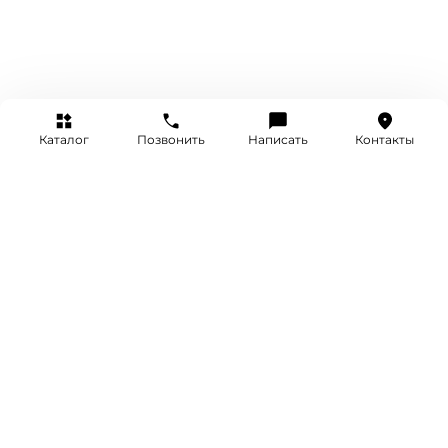
Каталог
Позвонить
Написать
Контакты
+7 (495) 514-25-25
INFO@SRETENKA.WATCH