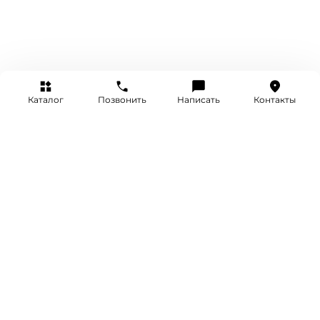
Каталог
Позвонить
Написать
Контакты
+7 (495) 514-25-25
INFO@SRETENKA.WATCH