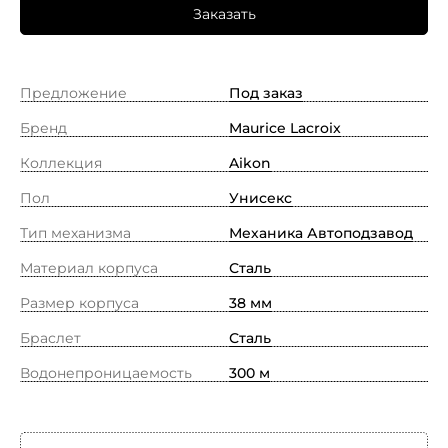
Заказать
Предложение
Под заказ
Бренд
Maurice Lacroix
Коллекция
Aikon
Пол
Унисекс
Тип механизма
Механика Автоподзавод
Материал корпуса
Сталь
Размер корпуса
38 мм
Браслет
Сталь
Водонепроницаемость
300 м