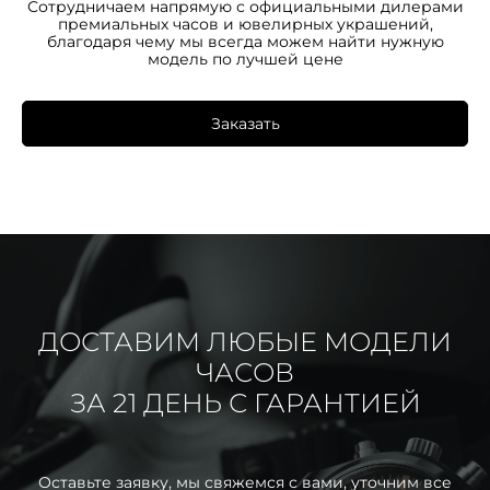
Сотрудничаем напрямую с официальными дилерами
премиальных часов и ювелирных украшений,
благодаря чему мы всегда можем найти нужную
модель по лучшей цене
Заказать
ДОСТАВИМ ЛЮБЫЕ МОДЕЛИ
ЧАСОВ
ЗА 21 ДЕНЬ С ГАРАНТИЕЙ
Оставьте заявку, мы свяжемся с вами, уточним все