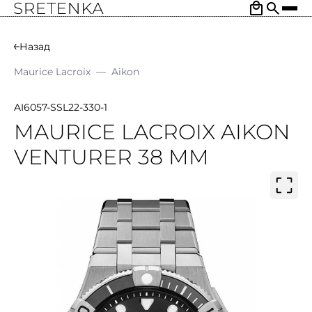
Назад
Maurice Lacroix
—
Aikon
AI6057-SSL22-330-1
MAURICE LACROIX AIKON
VENTURER 38 MM