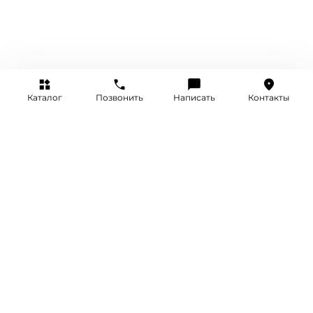
Каталог
Позвонить
Написать
Контакты
+7 (495) 514-25-25
INFO@SRETENKA.WATCH