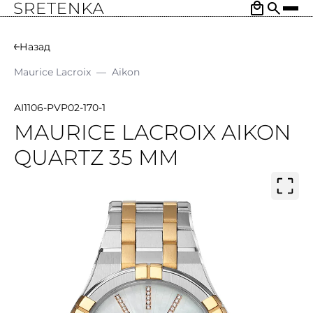
Назад
Maurice Lacroix
—
Aikon
AI1106-PVP02-170-1
MAURICE LACROIX AIKON
QUARTZ 35 MM