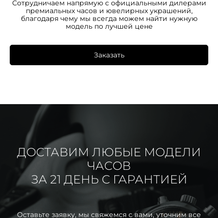
Сотрудничаем напрямую с официальными дилерами
премиальных часов и ювелирных украшений,
благодаря чему мы всегда можем найти нужную
модель по лучшей цене
Заказать
ДОСТАВИМ ЛЮБЫЕ МОДЕЛИ
ЧАСОВ
ЗА 21 ДЕНЬ С ГАРАНТИЕЙ
Оставьте заявку, мы свяжемся с вами, уточним все