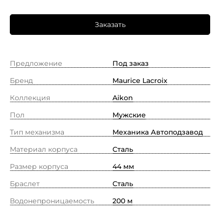
Заказать
Предложение
Под заказ
Бренд
Maurice Lacroix
Коллекция
Aikon
Пол
Мужские
Тип механизма
Механика Автоподзавод
Материал корпуса
Сталь
Размер корпуса
44 мм
Браслет
Сталь
Водонепроницаемость
200 м