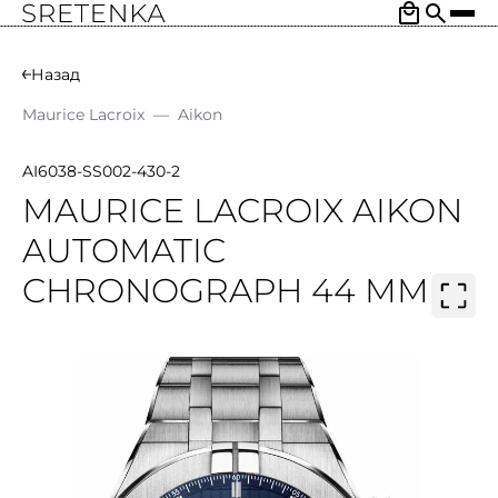
Назад
Maurice Lacroix
—
Aikon
AI6038-SS002-430-2
MAURICE LACROIX AIKON
AUTOMATIC
CHRONOGRAPH 44 MM