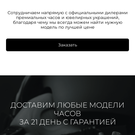
Сотрудничаем напрямую с официальными дилерами
премиальных часов и ювелирных украшений,
благодаря чему мы всегда можем найти нужную
модель по лучшей цене
Заказать
ДОСТАВИМ ЛЮБЫЕ МОДЕЛИ
ЧАСОВ
ЗА 21 ДЕНЬ С ГАРАНТИЕЙ