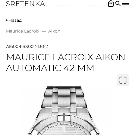
Назад
Maurice Lacroix
—
Aikon
AI6008-SS002-130-2
MAURICE LACROIX AIKON
AUTOMATIC 42 MM