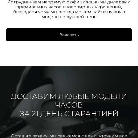
Сотрудничаем напрямую с официальными дилерами
премиальных часов и ювелирных украшений,
благодаря чему мы всегда можем найти нужную
модель по лучшей цене
Заказать
ДОСТАВИМ ЛЮБЫЕ МОДЕЛИ
ЧАСОВ
ЗА 21 ДЕНЬ С ГАРАНТИЕЙ
Оставьте заявку, мы свяжемся с вами, уточним все