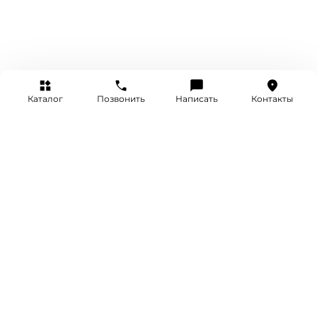
Каталог
Позвонить
Написать
Контакты
+7 (495) 514-25-25
INFO@SRETENKA.WATCH