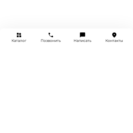
Каталог
Позвонить
Написать
Контакты
+7 (495) 514-25-25
INFO@SRETENKA.WATCH