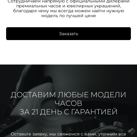
Сотрудничаем напрямую с официальными дилерами
премиальных часов и ювелирных украшений,
благодаря чему мы всегда можем найти нужную
модель по лучшей цене
Заказать
ДОСТАВИМ ЛЮБЫЕ МОДЕЛИ
ЧАСОВ
ЗА 21 ДЕНЬ С ГАРАНТИЕЙ
Оставьте заявку, мы свяжемся с вами, уточним все