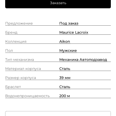
Заказать
Предложение
Под заказ
Бренд
Maurice Lacroix
Коллекция
Aikon
Пол
Мужские
Тип механизма
Механика Автоподзавод
Материал корпуса
Сталь
Размер корпуса
39 мм
Браслет
Сталь
Водонепроницаемость
200 м