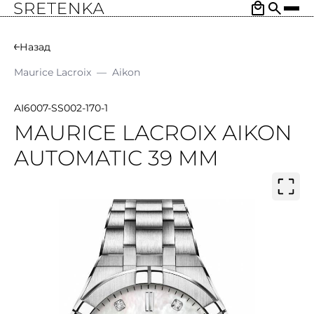
Назад
Maurice Lacroix
—
Aikon
AI6007-SS002-170-1
MAURICE LACROIX AIKON
AUTOMATIC 39 MM