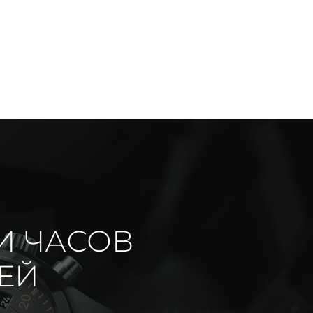
И ЧАСОВ
ИЕЙ