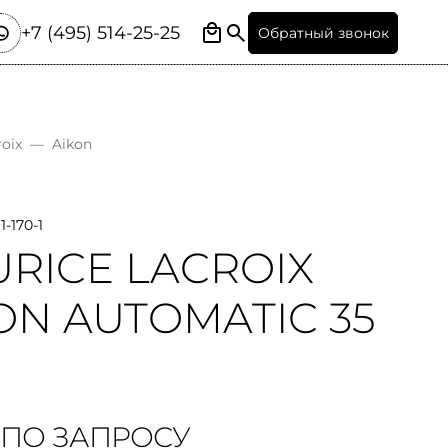
+7 (495) 514-25-25
Обратный звонок
roix
—
Aikon
-170-1
RICE LACROIX
ON AUTOMATIC 35
 ПО ЗАПРОСУ