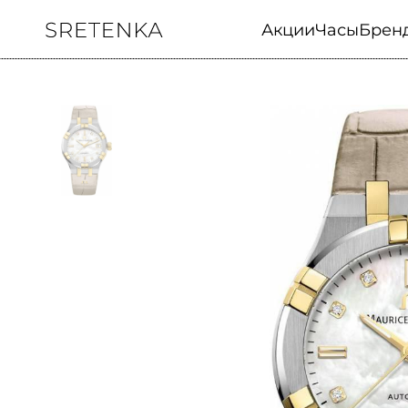
Акции
Часы
Брен