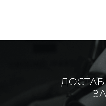
ДОСТАВ
ЗА