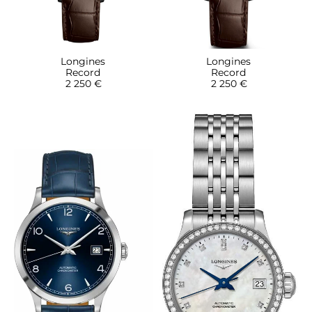
Longines
Longines
Record
Record
2 250 €
2 250 €