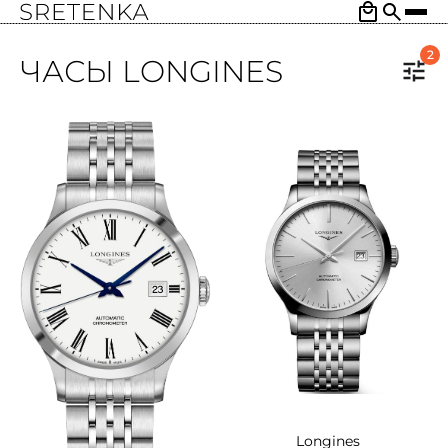
2
ЧАСЫ LONGINES
Longines