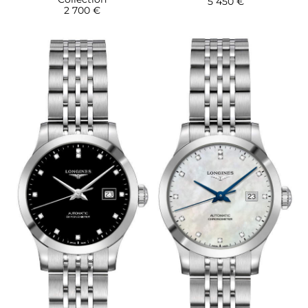
5 450 €
2 700 €