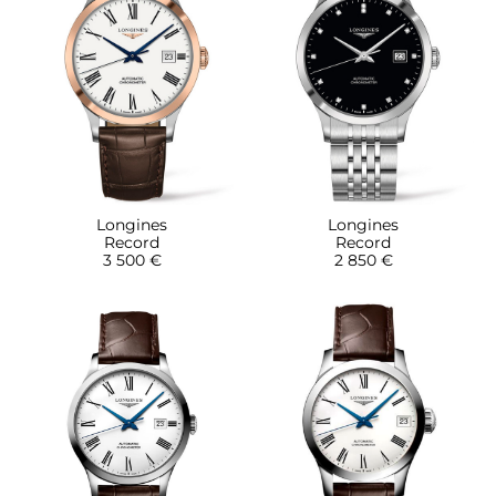
Longines
Longines
Record
Record
3 500 €
2 850 €