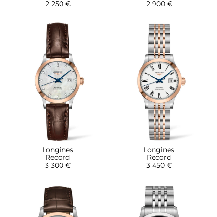
2 250 €
2 900 €
Longines
Longines
Record
Record
3 300 €
3 450 €