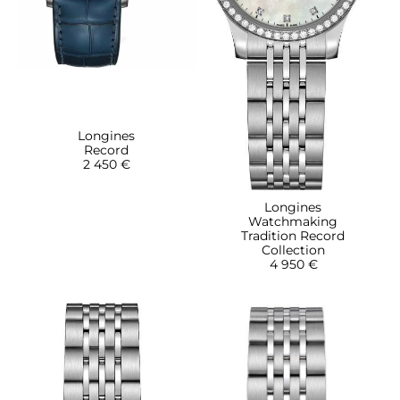
Longines
Record
2 450 €
Longines
Watchmaking
Tradition Record
Collection
4 950 €