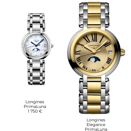
Longines
PrimaLuna
1 750 €
Longines
Elegance
PrimaLuna