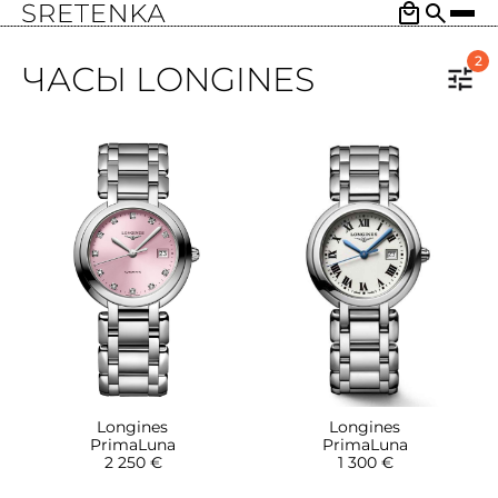
2
ЧАСЫ LONGINES
Longines
Longines
PrimaLuna
PrimaLuna
2 250 €
1 300 €