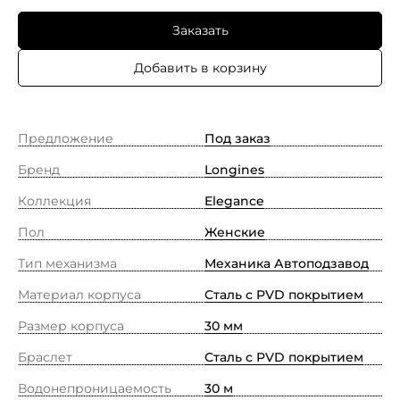
Заказать
Добавить в корзину
Предложение
Под заказ
Бренд
Longines
Коллекция
Elegance
Пол
Женские
Тип механизма
Механика Автоподзавод
Материал корпуса
Сталь с PVD покрытием
Размер корпуса
30 мм
Браслет
Сталь с PVD покрытием
Водонепроницаемость
30 м