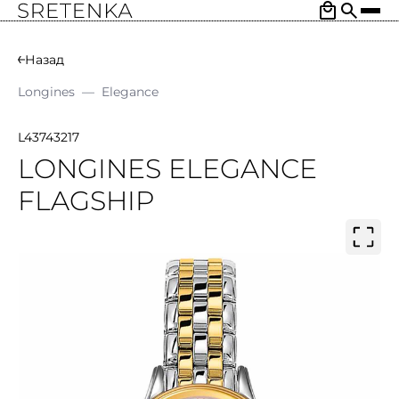
Назад
Longines
—
Elegance
L43743217
LONGINES ELEGANCE
FLAGSHIP