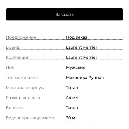
Заказать
Предложение
Под заказ
Бренд
Laurent Ferrier
Коллекция
Laurent Ferrier
Пол
Мужские
Тип механизма
Механика Ручная
Материал корпуса
Титан
Размер корпуса
44 мм
Браслет
Титан
Водонепроницаемость
30 м