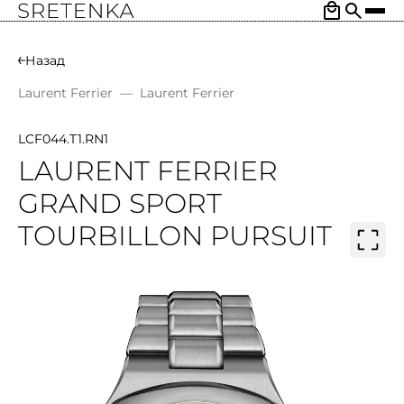
Назад
Laurent Ferrier
—
Laurent Ferrier
LCF044.T1.RN1
LAURENT FERRIER
GRAND SPORT
TOURBILLON PURSUIT