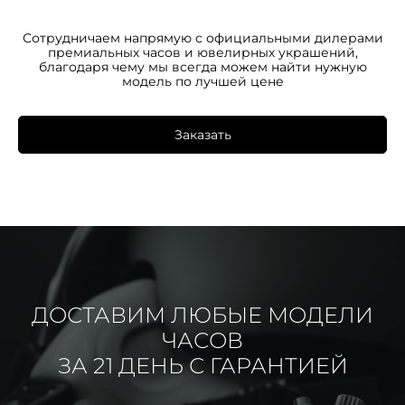
Сотрудничаем напрямую с официальными дилерами
премиальных часов и ювелирных украшений,
благодаря чему мы всегда можем найти нужную
модель по лучшей цене
Заказать
ДОСТАВИМ ЛЮБЫЕ МОДЕЛИ
ЧАСОВ
ЗА 21 ДЕНЬ С ГАРАНТИЕЙ