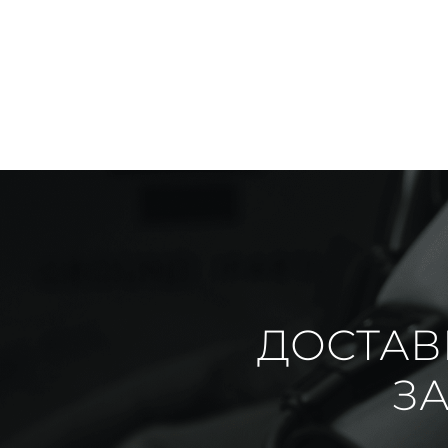
ДОСТАВ
ЗА