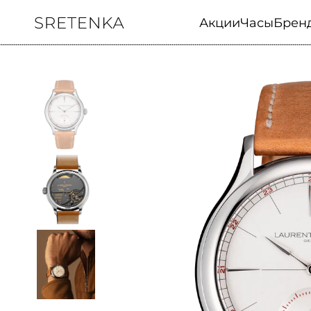
Акции
Часы
Брен