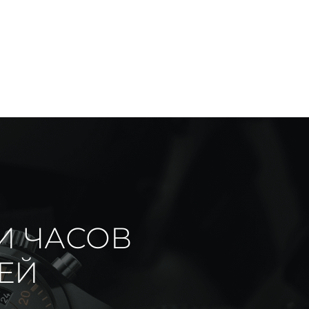
И ЧАСОВ
ИЕЙ