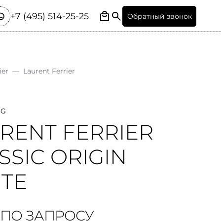
+7 (495) 514-25-25
Обратный звонок
ier
—
Laurent Ferrier
1G
RENT FERRIER
SSIC ORIGIN
TE
 ПО ЗАПРОСУ