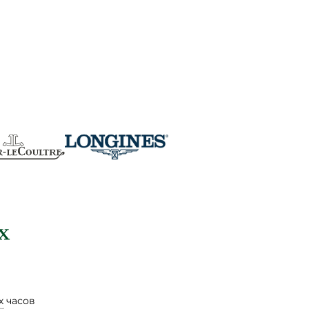
 часов