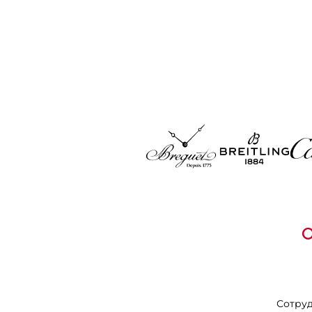
Сотру