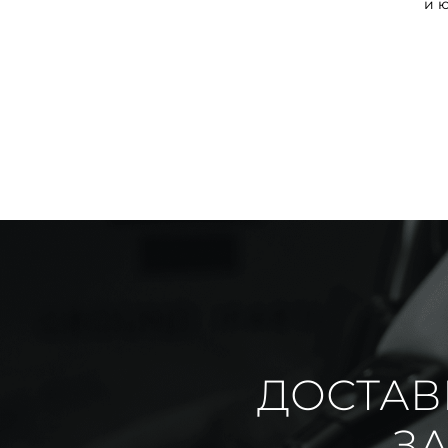
и 
ДОСТАВ
ЗА