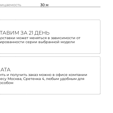
ницаемость
30 м
ТАВИМ ЗА 21 ДЕНЬ
доставки может меняться в зависимости от
ированности серии выбранной модели
АТА
ить и получить заказ можно в офисе компании
ресу Москва, Сретенка 4, любым удобным для
пособом