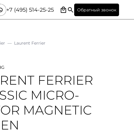
+7 (495) 514-25-25
Обратный звонок
ier
—
Laurent Ferrier
8G
RENT FERRIER
SSIC MICRO-
OR MAGNETIC
EEN