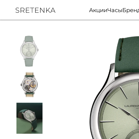
Акции
Часы
Брен