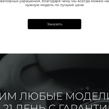
ювелирных украшений, благодаря чему мы всегда можем на
нужную модель по лучшей цене
Заказать
ИМ ЛЮБЫЕ МОДЕЛ
 21 ДЕНЬ С ГАРАНТ