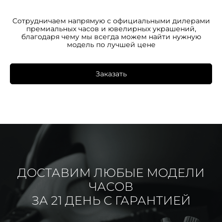
Сотрудничаем напрямую с официальными дилерами
премиальных часов и ювелирных украшений,
благодаря чему мы всегда можем найти нужную
модель по лучшей цене
Заказать
ДОСТАВИМ ЛЮБЫЕ МОДЕЛИ
ЧАСОВ
ЗА 21 ДЕНЬ С ГАРАНТИЕЙ