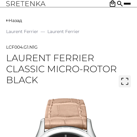
Назад
Laurent Ferrier
—
Laurent Ferrier
LCF004.G1.N1G
LAURENT FERRIER
CLASSIC MICRO-ROTOR
BLACK