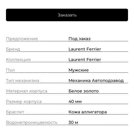
Заказать
Предложение
Под заказ
Бренд
Laurent Ferrier
Коллекция
Laurent Ferrier
Пол
Мужские
Тип механизма
Механика Автоподзавод
Материал корпуса
Белое золото
Размер корпуса
40 мм
Браслет
Кожа аллигатора
Водонепроницаемость
30 м