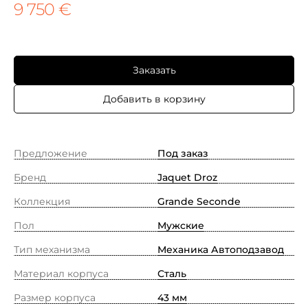
9 750 €
Заказать
Добавить в корзину
Предложение
Под заказ
Бренд
Jaquet Droz
Коллекция
Grande Seconde
Пол
Мужские
Тип механизма
Механика Автоподзавод
Материал корпуса
Сталь
Размер корпуса
43 мм