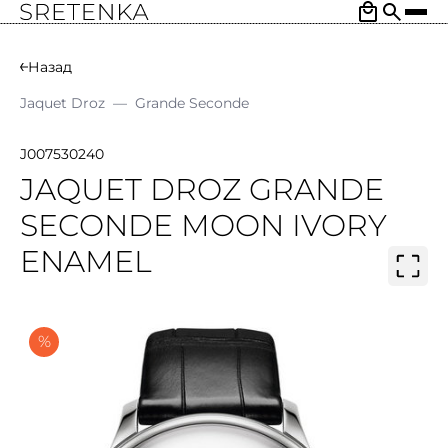
Назад
Jaquet Droz
—
Grande Seconde
J007530240
JAQUET DROZ GRANDE
SECONDE MOON IVORY
ENAMEL
%