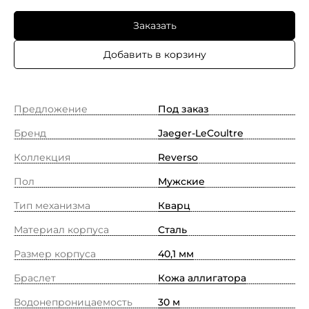
Заказать
Добавить в корзину
Предложение
Под заказ
Бренд
Jaeger-LeCoultre
Коллекция
Reverso
Пол
Мужские
Тип механизма
Кварц
Материал корпуса
Сталь
Размер корпуса
40,1 мм
Браслет
Кожа аллигатора
Водонепроницаемость
30 м