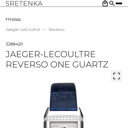
Назад
Jaeger-LeCoultre
—
Reverso
3288420
JAEGER-LECOULTRE
REVERSO ONE GUARTZ